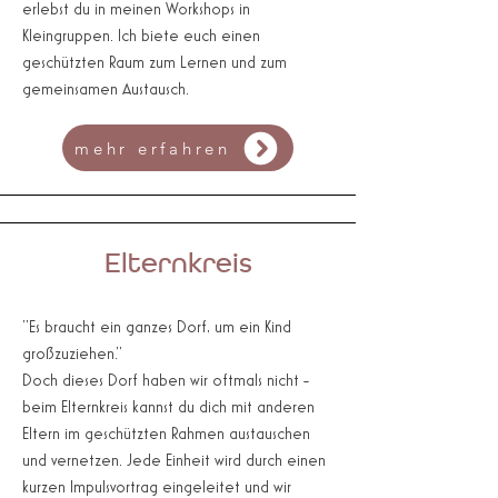
erlebst du in meinen Workshops in
Kleingruppen. Ich biete euch einen
geschützten Raum zum Lernen und zum
gemeinsamen Austausch.
mehr erfahren
Elternkreis
"Es braucht ein ganzes Dorf, um ein Kind
großzuziehen."
Doch dieses Dorf haben wir oftmals nicht -
beim Elternkreis kannst du dich mit anderen
Eltern im geschützten Rahmen austauschen
und vernetzen. Jede Einheit wird durch einen
kurzen Impulsvortrag eingeleitet und wir