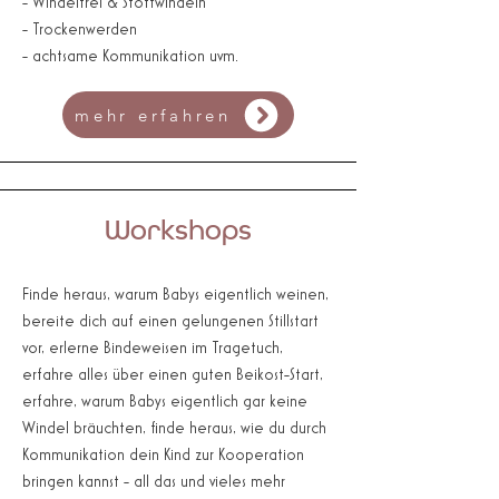
- Windelfrei & Stoffwindeln
- Trockenwerden
- achtsame Kommunikation uvm.
mehr erfahren
Workshops
Finde heraus, warum Babys eigentlich weinen,
bereite dich auf einen gelungenen Stillstart
vor, erlerne Bindeweisen im Tragetuch,
erfahre alles über einen guten Beikost-Start,
erfahre, warum Babys eigentlich gar keine
Windel bräuchten, finde heraus, wie du durch
Kommunikation dein Kind zur Kooperation
bringen kannst - all das und vieles mehr