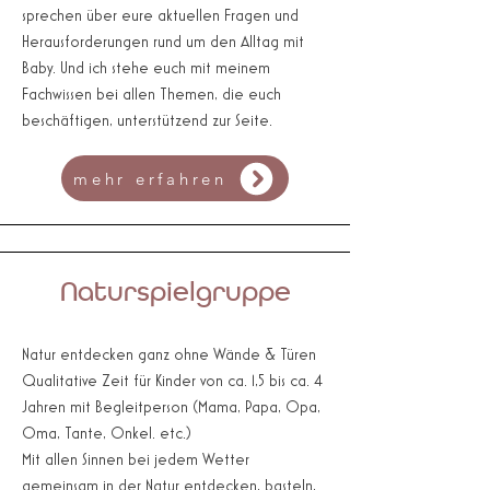
sprechen über eure aktuellen Fragen und
Herausforderungen rund um den Alltag mit
Baby. Und ich stehe euch mit meinem
Fachwissen bei allen Themen, die euch
beschäftigen, unterstützend zur Seite.
mehr erfahren
Naturspielgruppe
Natur entdecken ganz ohne Wände & Türen
Qualitative Zeit für Kinder von ca. 1,5 bis ca. 4
Jahren m
it Begleitperson (Mama, Papa, Opa,
Oma, Tante, Onkel. etc.)
Mit allen Sinnen bei jedem Wetter
gemeinsam in der Natur entdecken, basteln,