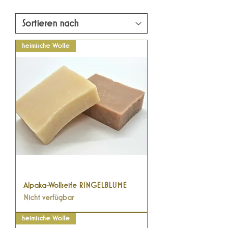
heimische Wolle
Alpaka-Wollseife RINGELBLUME
Nicht verfügbar
heimische Wolle