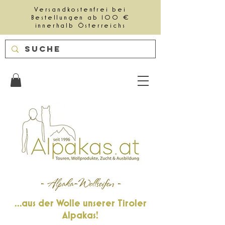
Versandkostenfrei bei
Bestellungen ab 100 €
innerhalb Österreichs
- Alpaka-Wollseifen -
...aus der Wolle unserer Tiroler
Alpakas!