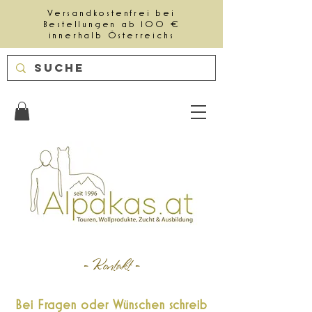
Versandkostenfrei bei
Bestellungen ab 100 €
innerhalb Österreichs
- Kontakt -
Bei Fragen oder Wünschen schreib