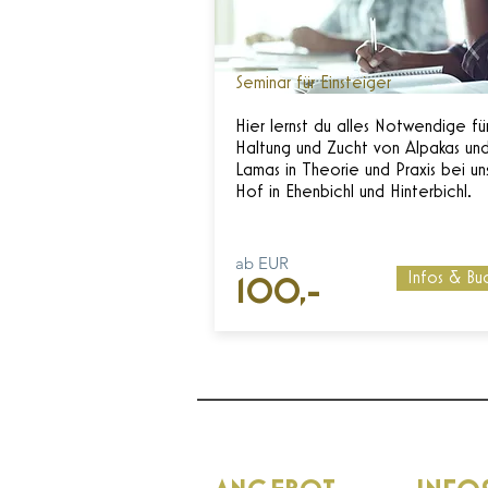
Seminar für Einsteiger
Hier lernst du alles Notwendige fü
Haltung und Zucht von Alpakas un
Lamas in Theorie und Praxis bei u
Hof in Ehenbichl und Hinterbichl.
ab EUR
Infos & Bu
100,-