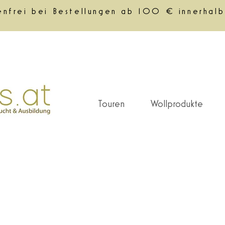
enfrei bei Bestellungen ab 100 € innerhalb
Touren
Wollprodukte