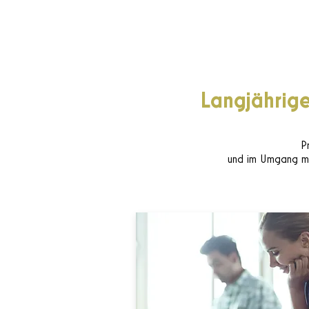
Langjährig
P
und im Umgang mi