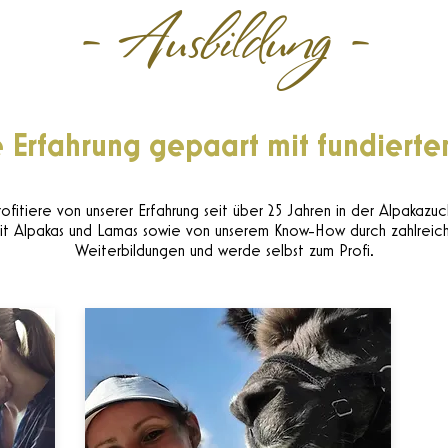
- Ausbildung -
e Erfahrung gepaart mit fundiert
rofitiere von unserer Erfahrung seit über 25 Jahren in der Alpakazuc
t Alpakas und Lamas sowie von unserem Know-How durch zahlreic
Weiterbildungen und werde selbst zum Profi.