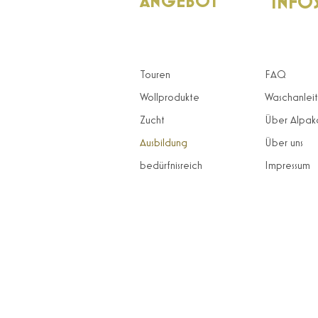
ANGEBOT
INFO
Touren
FAQ
Wollprodukte
Waschanlei
Zucht
Über Alpak
Ausbildung
Über uns
bedürfnisreich
Impressum