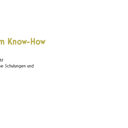
em Know-How
ht
he Schulungen und