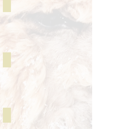
Schals & Stolas
Für warme Hände
Für den Nachwuchs