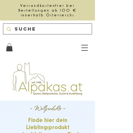
Versandkostenfrei bei
Bestellungen ab 100 €
innerhalb Österreichs
- Wollprodukte -
Finde hier dein
Lieblingsprodukt