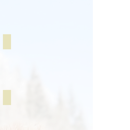
Alpaka-Wollseifen
Alpaka-Bettwaren