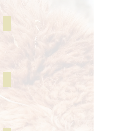
Für warme Füße
Mützen & Stirnbänder