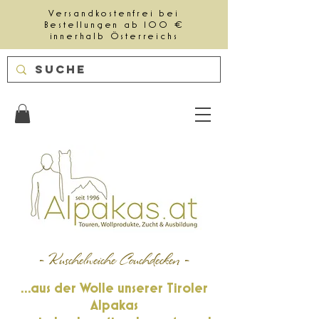
Versandkostenfrei bei
Bestellungen ab 100 €
innerhalb Österreichs
- Kuschelweiche Couchdecken -
...aus der Wolle unserer Tiroler
Alpakas