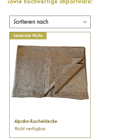
sowie hochwertige Importware!
heimische Wolle
Alpaka-Kuscheldecke
Nicht verfügbar