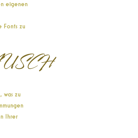
ren eigenen
e Fonts zu
AUSCH
, was zu
timmungen
n Ihrer