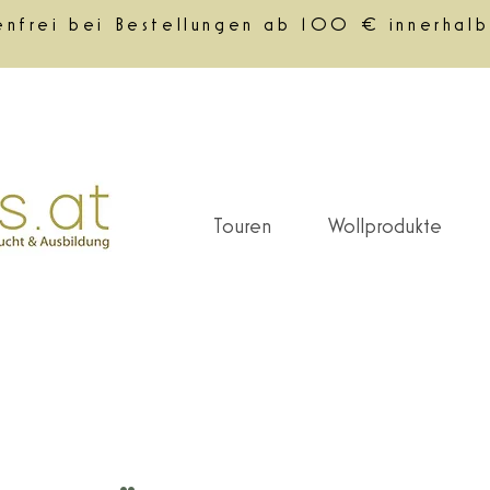
enfrei bei Bestellungen ab 100 € innerhalb
Touren
Wollprodukte