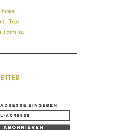
 Ihren
uf „Text
e Fonts zu
ETTER
-Adresse eingeben
Abonnieren