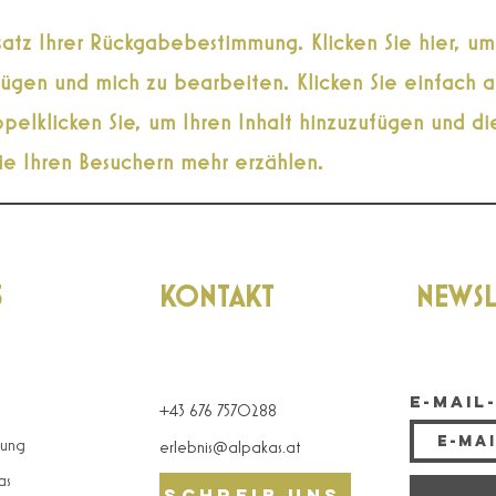
satz Ihrer Rückgabebestimmung. Klicken Sie hier, um
ügen und mich zu bearbeiten. Klicken Sie einfach a
elklicken Sie, um Ihren Inhalt hinzuzufügen und di
ie Ihren Besuchern mehr erzählen.
S
KONTAKT
NEWSL
E-Mail
+43 676 7570288
tung
erlebnis@alpakas.at
as
Schreib uns