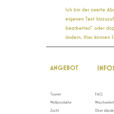
Ich bin der zweite Ab
eigenen Text hinzuzuf
bearbeiten“ oder dopp
ändern. Hier können S
ANGEBOT
INFO
Touren
FAQ
Wollprodukte
Waschanlei
Zucht
Über Alpak