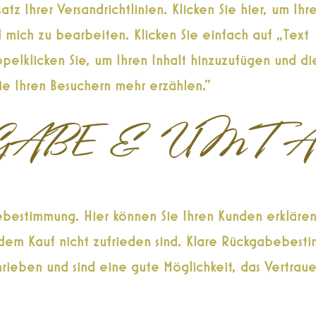
atz Ihrer Versandrichtlinien. Klicken Sie hier, um Ih
 mich zu bearbeiten. Klicken Sie einfach auf „Text
elklicken Sie, um Ihren Inhalt hinzuzufügen und di
ie Ihren Besuchern mehr erzählen."
GABE & UMT
bestimmung. Hier können Sie Ihren Kunden erklären
mit dem Kauf nicht zufrieden sind. Klare Rückgabebes
hrieben und sind eine gute Möglichkeit, das Vertraue