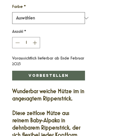
Farbe
*
Anzahl
*
Voraussichtlich lieferbar ab Ende Februar
2023
Vorbestellen
Wunderbar weiche Mütze im in
angesagtem Rippenstrick.
Diese zeitlose Mütze aus
reinem Baby-Alpaka in
dehnbarem Rippenstrick, der
sich flexibel jeder Kopfform