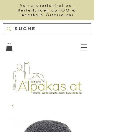
Versandkostenfrei bei
Bestellungen ab 100 €
innerhalb Österreichs