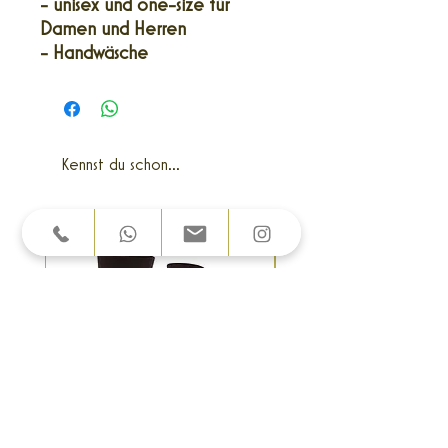
- unisex und one-size für
Damen und Herren
- Handwäsche
Kennst du schon...
Bestseller